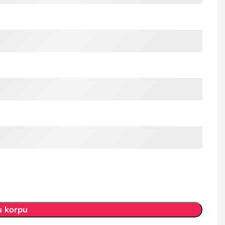
u korpu