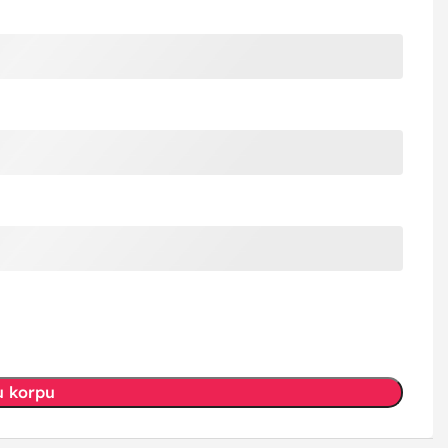
u korpu