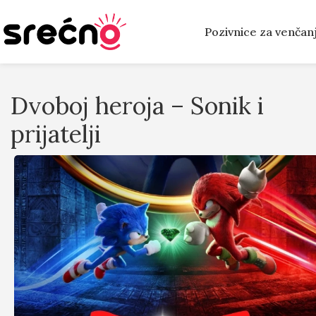
Pozivnice za venčan
Dvoboj heroja – Sonik i
prijatelji