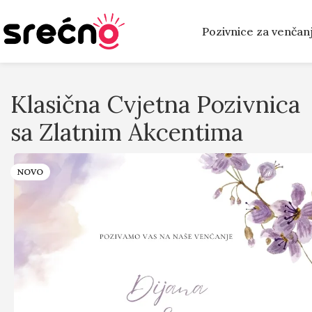
Pozivnice za venčan
Klasična Cvjetna Pozivnica
sa Zlatnim Akcentima
NOVO