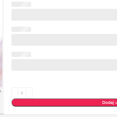
,
Dodaj 