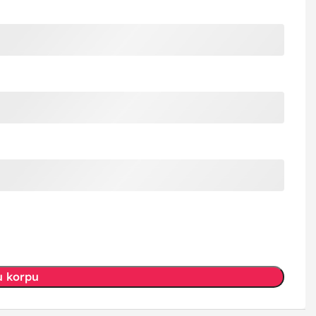
u korpu