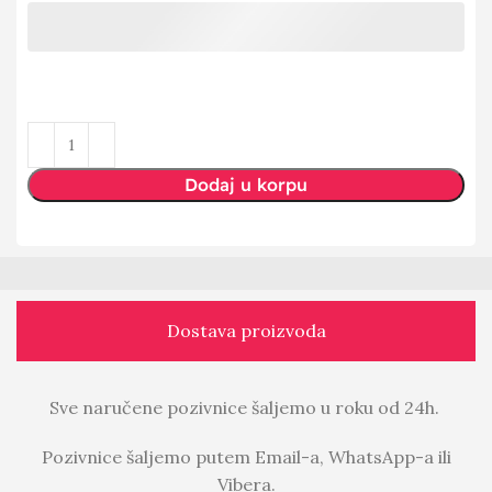
Dodaj u korpu
Dostava proizvoda
Sve naručene pozivnice šaljemo u roku od 24h.
Pozivnice šaljemo putem Email-a, WhatsApp-a ili
Vibera.