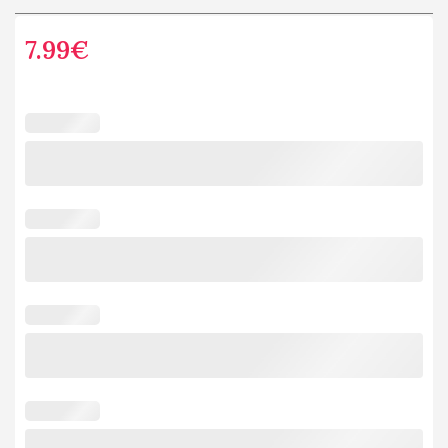
7.99
€