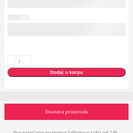
Dodaj u korpu
Dostava proizvoda
Sve naručene pozivnice šaljemo u roku od 24h.