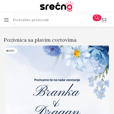
Pozivnica sa plavim cvetovima
NOVO