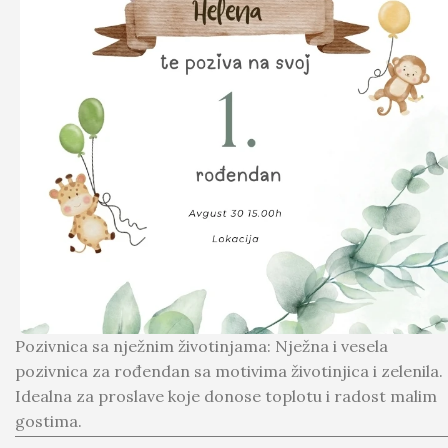
Pozivnica sa nježnim životinjama: Nježna i vesela
pozivnica za rođendan sa motivima životinjica i zelenila.
Idealna za proslave koje donose toplotu i radost malim
gostima.