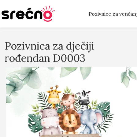
Pozivnice za venčan
Pozivnica za dječiji
rođendan D0003