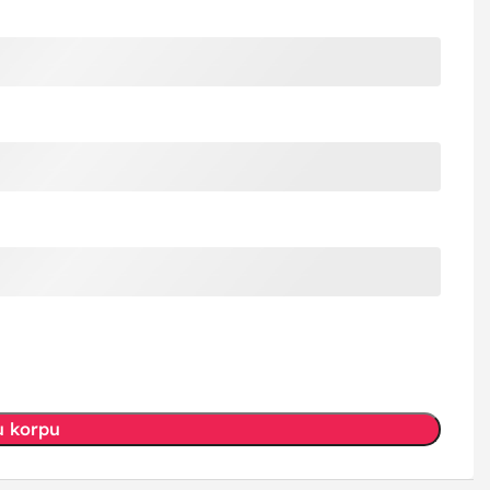
u korpu