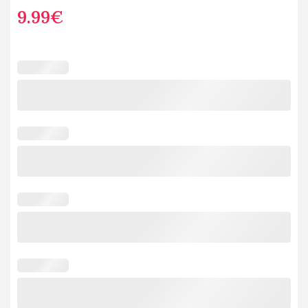
9.99
€