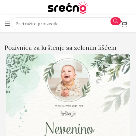
Pozivnica za krštenje sa zelenim lišćem