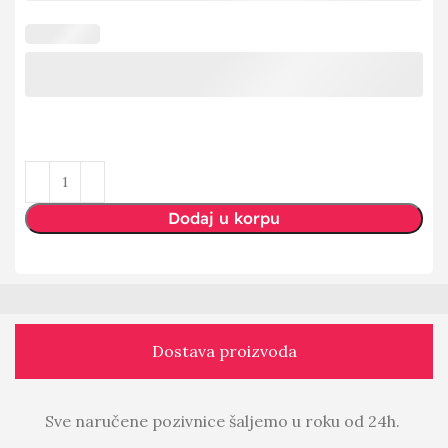
Dodaj u korpu
Dostava proizvoda
Sve naručene pozivnice šaljemo u roku od 24h.