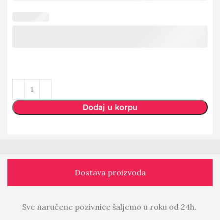
Dodaj u korpu
Dostava proizvoda
Sve naručene pozivnice šaljemo u roku od 24h.