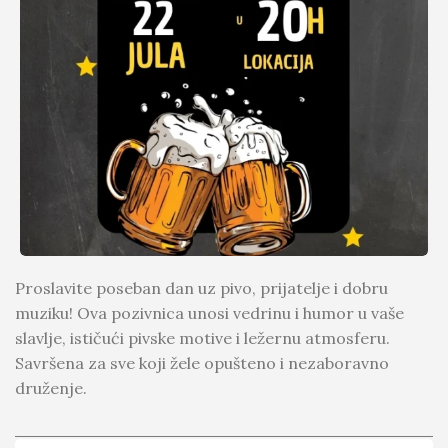
Proslavite poseban dan uz pivo, prijatelje i dobru
muziku! Ova pozivnica unosi vedrinu i humor u vaše
slavlje, ističući pivske motive i ležernu atmosferu.
Savršena za sve koji žele opušteno i nezaboravno
druženje.