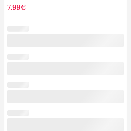
7.99
€