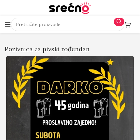
Pozivnica za pivski rođendan