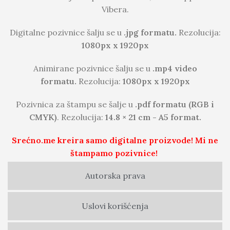
Vibera.
Digitalne pozivnice šalju se u
.jpg formatu.
Rezolucija:
1080px x 1920px
Animirane pozivnice šalju se u
.mp4 video
formatu.
Rezolucija:
1080px x 1920px
Pozivnica za štampu se šalje u
.pdf formatu (RGB i
CMYK)
. Rezolucija:
14.8 × 21 cm - A5 format.
Srećno.me kreira samo digitalne proizvode! Mi ne
štampamo pozivnice!
Autorska prava
Uslovi korišćenja