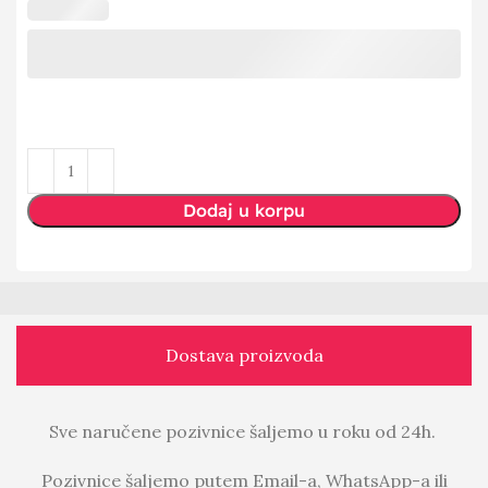
Dodaj u korpu
Dostava proizvoda
Sve naručene pozivnice šaljemo u roku od 24h.
Pozivnice šaljemo putem Email-a, WhatsApp-a ili