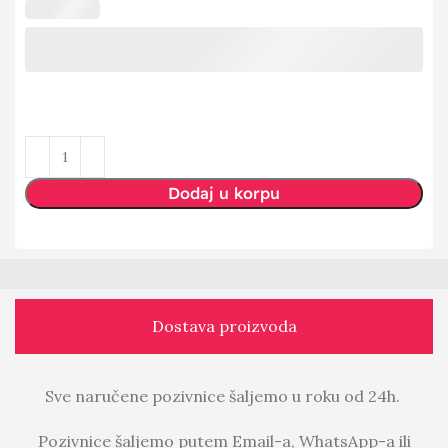
Dodaj u korpu
Dostava proizvoda
Sve naručene pozivnice šaljemo u roku od 24h.
Pozivnice šaljemo putem Email-a, WhatsApp-a ili