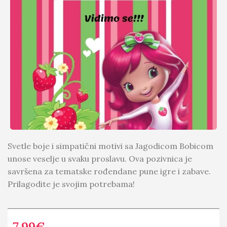
Svetle boje i simpatični motivi sa Jagodicom Bobicom
unose veselje u svaku proslavu. Ova pozivnica je
savršena za tematske rođendane pune igre i zabave.
Prilagodite je svojim potrebama!
7.99
€