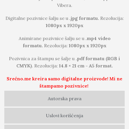
Vibera.
Digitalne pozivnice šalju se u
.jpg formatu.
Rezolucija:
1080px x 1920px
Animirane pozivnice šalju se u
.mp4 video
formatu.
Rezolucija:
1080px x 1920px
Pozivnica za štampu se šalje u
.pdf formatu (RGB i
CMYK)
. Rezolucija:
14.8 × 21 cm - A5 format.
Srećno.me kreira samo digitalne proizvode! Mi ne
štampamo pozivnice!
Autorska prava
Uslovi korišćenja