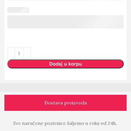
Dodaj u korpu
Dostava proizvoda
Sve naručene pozivnice šaljemo u roku od 24h.