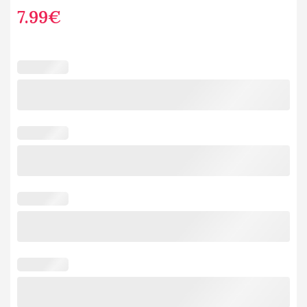
7.99
€