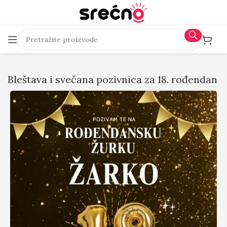
Bleštava i svečana pozivnica za 18. rođendan