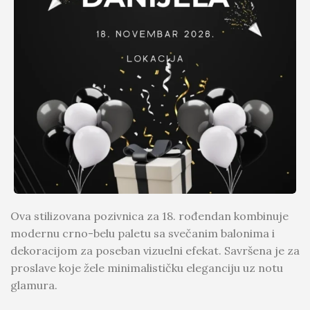
Ova stilizovana pozivnica za 18. rođendan kombinuje
modernu crno-belu paletu sa svečanim balonima i
dekoracijom za poseban vizuelni efekat. Savršena je za
proslave koje žele minimalističku eleganciju uz notu
glamura.