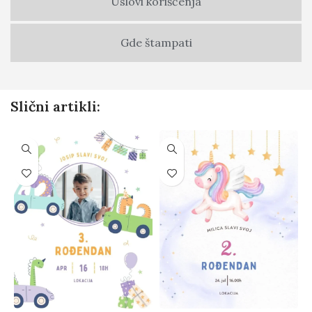
Uslovi korišćenja
Gde štampati
Slični artikli: