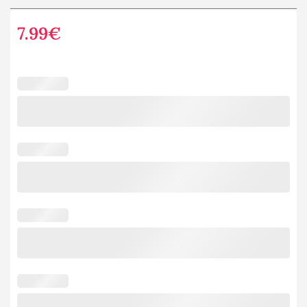
7.99
€