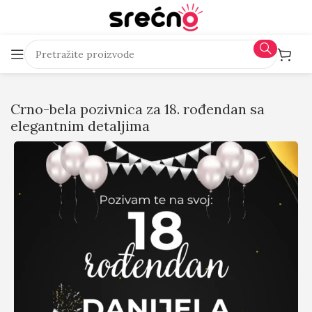
Crno-bela pozivnica za 18. rođendan sa
elegantnim detaljima