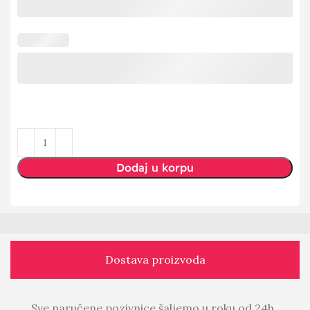
Dodaj u korpu
Dostava proizvoda
Sve naručene pozivnice šaljemo u roku od 24h.