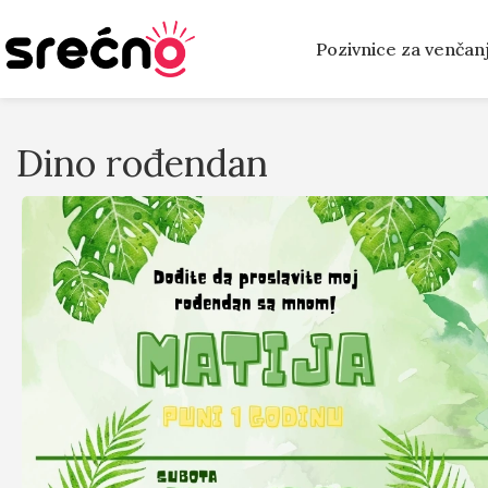
Pozivnice za venčan
Dino rođendan