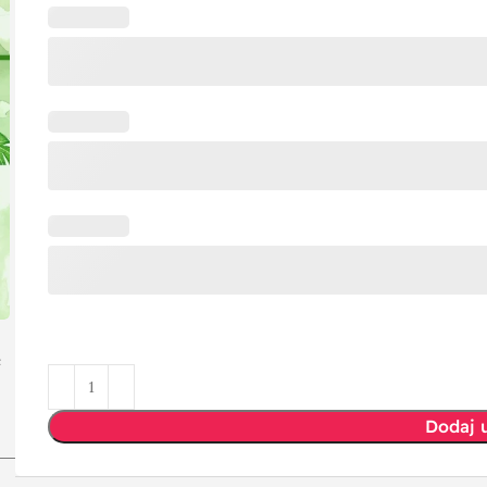
e
Dodaj 