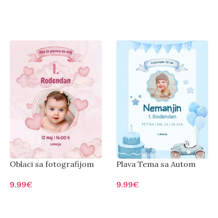
Oblaci sa fotografijom
Plava Tema sa Autom
9.99
€
9.99
€
Otvorite
Otvorite