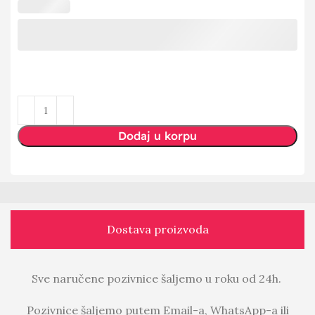
Dodaj u korpu
Dostava proizvoda
Sve naručene pozivnice šaljemo u roku od 24h.
Pozivnice šaljemo putem Email-a, WhatsApp-a ili