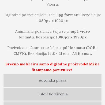
Vibera.
Digitalne pozivnice šalju se u
.jpg formatu.
Rezolucija:
1080px x 1920px
Animirane pozivnice šalju se u
.mp4 video
formatu.
Rezolucija:
1080px x 1920px
Pozivnica za štampu se šalje u
.pdf formatu (RGB i
CMYK)
. Rezolucija:
14.8 × 21 cm - A5 format.
Srećno.me kreira samo digitalne proizvode! Mi ne
štampamo pozivnice!
Autorska prava
Uslovi korišćenja