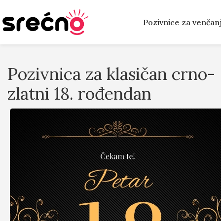
Pozivnice za venčan
Pozivnica za klasičan crno-
zlatni 18. rođendan