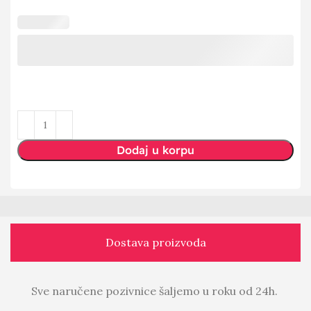
Dodaj u korpu
Dostava proizvoda
Sve naručene pozivnice šaljemo u roku od 24h.