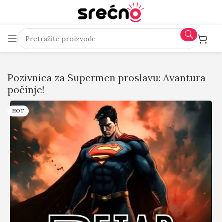
Pozivnica za Supermen proslavu: Avantura
počinje!
HOT