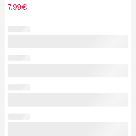
7.99
€