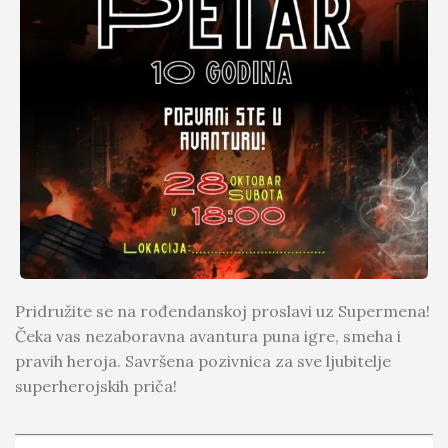
Pridružite se na rođendanskoj proslavi uz Supermena!
Čeka vas nezaboravna avantura puna igre, smeha i
pravih heroja. Savršena pozivnica za sve ljubitelje
superherojskih priča!