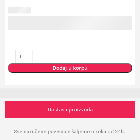
Dodaj u korpu
Dostava proizvoda
Sve naručene pozivnice šaljemo u roku od 24h.