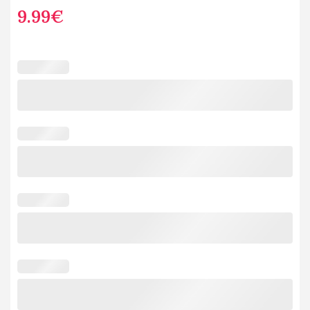
9.99
€