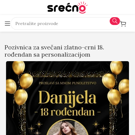
Pozivnica za svečani zlatno-crni 18.
rođendan sa personalizacijom