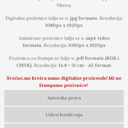
Vibera.
Digitalne pozivnice šalju se u
.jpg formatu.
Rezolucija:
1080px x 1920px
Animirane pozivnice šalju se u
.mp4 video
formatu.
Rezolucija:
1080px x 1920px
Pozivnica za štampu se šalje u
.pdf formatu (RGB i
CMYK)
. Rezolucija:
14.8 × 21 cm - A5 format.
Srećno.me kreira samo digitalne proizvode! Mi ne
štampamo pozivnice!
Autorska prava
Uslovi korišćenja