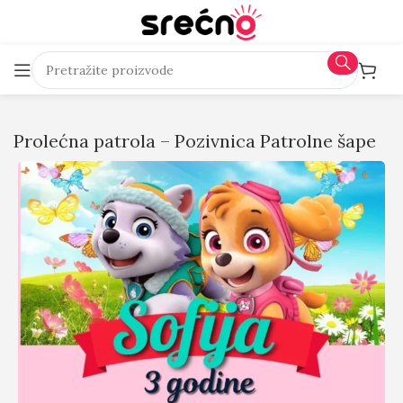
Prolećna patrola – Pozivnica Patrolne šape