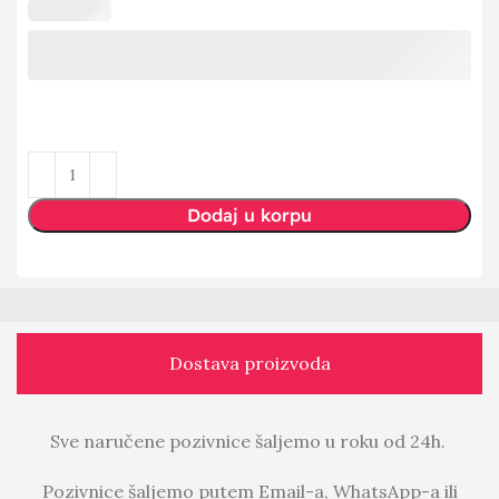
Dodaj u korpu
Dostava proizvoda
Sve naručene pozivnice šaljemo u roku od 24h.
Pozivnice šaljemo putem Email-a, WhatsApp-a ili