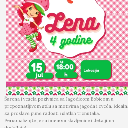
Šarena i vesela pozivnica sa Jagodicom Bobicom u
prepoznatljivom stilu sa motivima jagoda i cveća. Idealn
za proslave pune radosti i slatkih trenutaka.
Personalizujte je sa imenom slavljenice i detaljima
događaja!