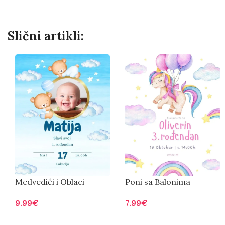
Slični artikli:
Medvedići i Oblaci
Poni sa Balonima
9.99
€
7.99
€
Otvorite
Otvorite