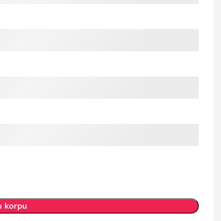
u korpu