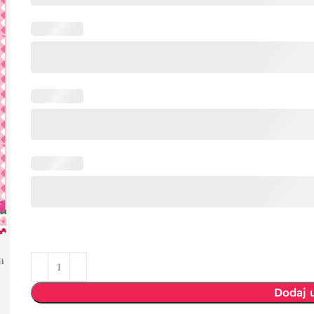
a
Dodaj 