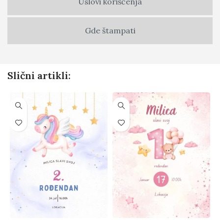
Uslovi korišćenja
Gde štampati
Slični artikli: