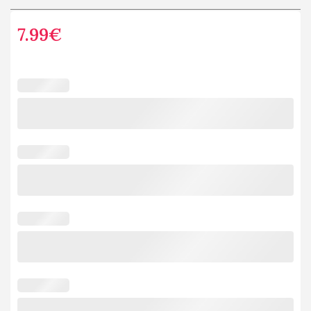
7.99
€