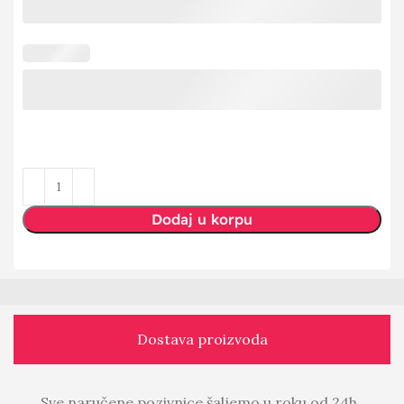
Dodaj u korpu
Dostava proizvoda
Sve naručene pozivnice šaljemo u roku od 24h.