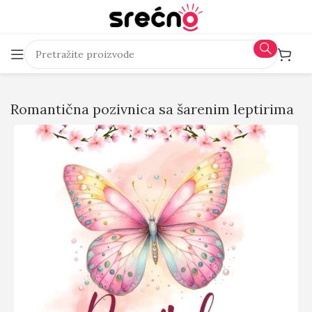
Romantična pozivnica sa šarenim leptirima