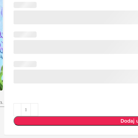
m.
Dodaj 