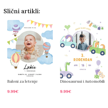
Slični artikli:
Baloni za letenje
Dinosaurusi i Automobili
9.99
€
9.99
€
Otvorite
Otvorite