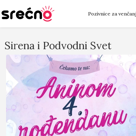
Pozivnice za venčan
Sirena i Podvodni Svet