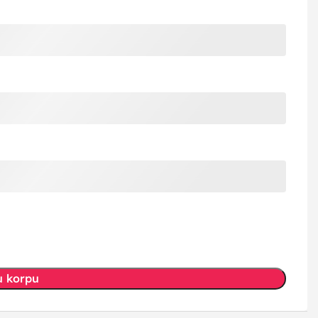
u korpu