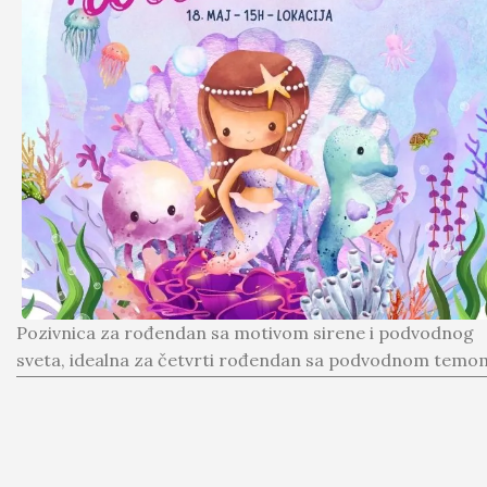
Pozivnica za rođendan sa motivom sirene i podvodnog
sveta, idealna za četvrti rođendan sa podvodnom temo