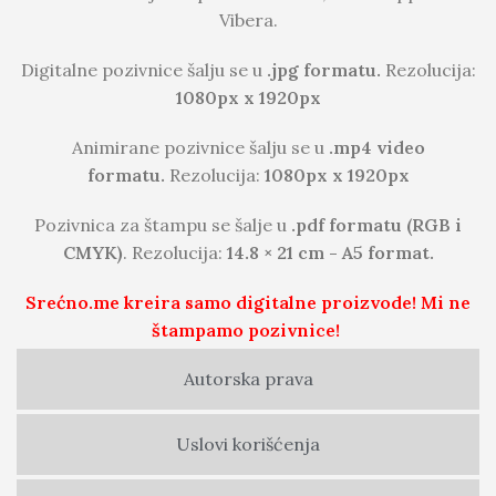
Vibera.
Digitalne pozivnice šalju se u
.jpg formatu.
Rezolucija:
1080px x 1920px
Animirane pozivnice šalju se u
.mp4 video
formatu.
Rezolucija:
1080px x 1920px
Pozivnica za štampu se šalje u
.pdf formatu (RGB i
CMYK)
. Rezolucija:
14.8 × 21 cm - A5 format.
Srećno.me kreira samo digitalne proizvode! Mi ne
štampamo pozivnice!
Autorska prava
Uslovi korišćenja