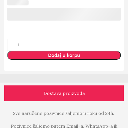
Dodaj u korpu
Dostava proizvoda
Sve naručene pozivnice šaljemo u roku od 24h.
Pozivnice šaljemo putem Email-a, WhatsApp-a ili