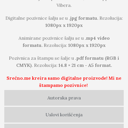
Vibera.
Digitalne pozivnice šalju se u
.jpg formatu.
Rezolucija:
1080px x 1920px
Animirane pozivnice šalju se u
.mp4 video
formatu.
Rezolucija:
1080px x 1920px
Pozivnica za štampu se šalje u
.pdf formatu (RGB i
CMYK)
. Rezolucija:
14.8 × 21 cm - A5 format.
Srećno.me kreira samo digitalne proizvode! Mi ne
štampamo pozivnice!
Autorska prava
Uslovi korišćenja