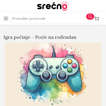
Igra počinje – Poziv na rođendan