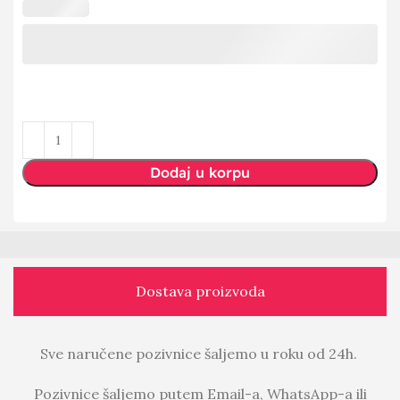
Dodaj u korpu
Dostava proizvoda
Sve naručene pozivnice šaljemo u roku od 24h.
Pozivnice šaljemo putem Email-a, WhatsApp-a ili